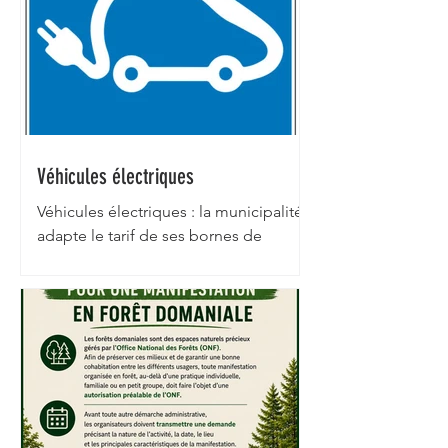
Véhicules électriques
Véhicules électriques : la municipalité
adapte le tarif de ses bornes de
recharge, situées Place Foch, à la
baisse des coûts de l'énergie Dans le
cadre de la gestion rigoureuse de ses
équipements de service public, la
municipalité de Rémilly procède à une
révision de la tarification de ses bornes
de recharge pour véhicules
électriques. Pourquoi ce changement