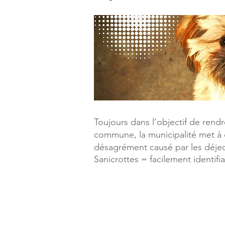
Toujours dans l’objectif de rendr
commune, la municipalité met à di
désagrément causé par les déjec
Sanicrottes = facilement identifiab