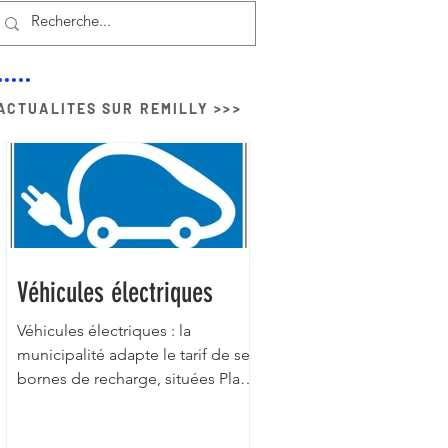
ACTUALITES SUR REMILLY >>>
Véhicules électriques
Véhicules électriques : la
municipalité adapte le tarif de ses
bornes de recharge, situées Place
Foch, à la baisse des coûts de
l'énergie Dans le cadre de la