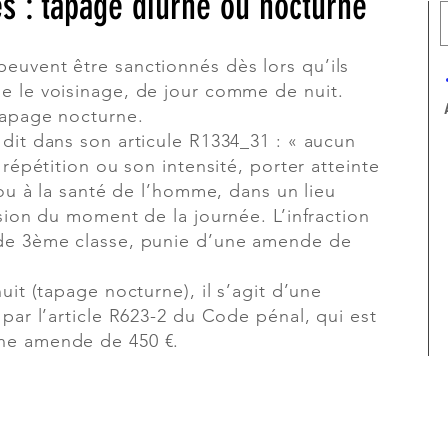
s : tapage diurne ou nocturne
euvent être sanctionnés dès lors qu’ils
e le voisinage, de jour comme de nuit.
tapage nocturne.
dit dans son articule R1334_31 : « aucun
 répétition ou son intensité, porter atteinte
 ou à la santé de l’homme, dans un lieu
ision du moment de la journée. L’infraction
 de 3ème classe, punie d’une amende de
uit (tapage nocturne), il s’agit d’une
 par l’article R623-2 du Code pénal, qui est
ne amende de 450 €.