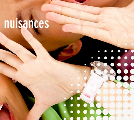
s nuisances