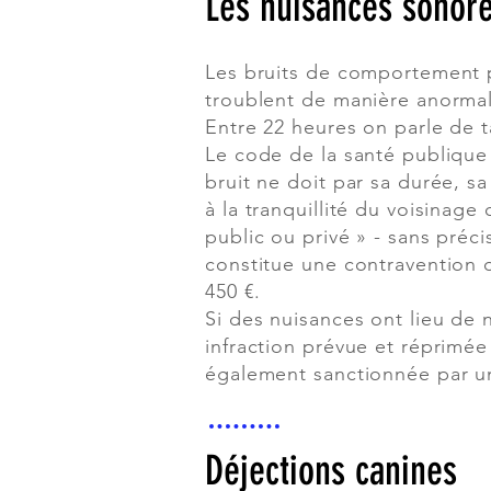
Les nuisances sonore
Les bruits de comportement p
troublent de manière anormal
Entre 22 heures on parle de 
Le code de la santé publique 
bruit ne doit par sa durée, sa
à la tranquillité du voisinage
public ou privé » - sans préc
constitue une contravention
450 €.
Si des nuisances ont lieu de n
infraction prévue et réprimée
également sanctionnée par u
Déjections canines