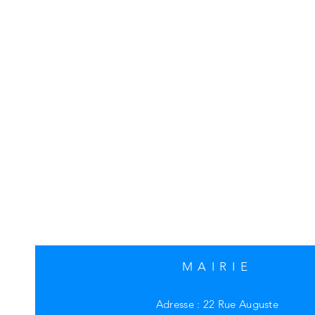
MAIRIE
Adresse : 22 Rue Auguste