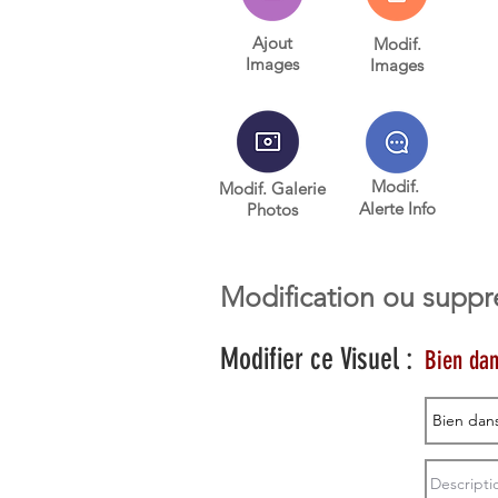
Ajout
Modif.
Images
Images
Modif.
Modif. Galerie
Alerte Info
Photos
Modification ou
suppr
Modifier ce Visuel :
Bien dan