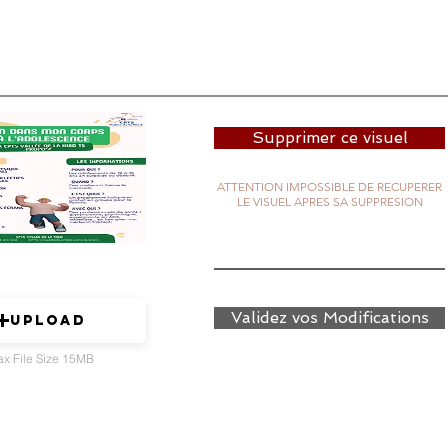
Supprimer ce visuel
ATTENTION IMPOSSIBLE DE RECUPERER
LE VISUEL APRES SA SUPPRESION
Validez vos Modifications
Upload
x File Size 15MB