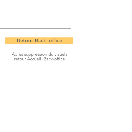
Retour Back-office
Après suppression du visuels
retour Accueil Back-office